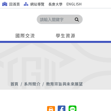
回首頁
網站導覽
長庚大學
ENGLISH
搜尋
國際交流
學生資源
首頁
系所簡介
教育宗旨與未來展望
分享至臉書
分享至 Line
友善列印(另開視窗)