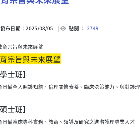
發布日期：2025/08/05
|
點閱 ：
2749
育宗旨與未來展望
學士班】
育具備全人照護知能、倫理關懷素養、臨床決策能力、與對護
碩士班】
育具備臨床專科實務、教育、領導及研究之進階護理專業人才