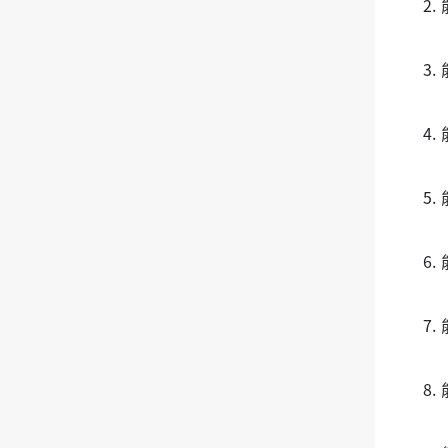
2
3
4
5
6
7
8