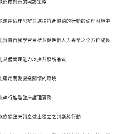
. 能形成創新的照護策略
. 能運用倫理思辨並選擇符合道德的行動於倫理困境中
. 能實踐自我學習目標並促進個人與專業之全方位成長
. 能具備管理能力以提升照護品質
. 能運用關愛營造關懷的環境
. 能執行進階臨床護理實務
. 能依據臨床訊息做出獨立之判斷與行動