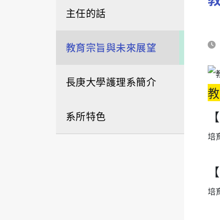
主任的話
教育宗旨與未來展望
長庚大學護理系簡介
教
【
系所特色
培
【
培