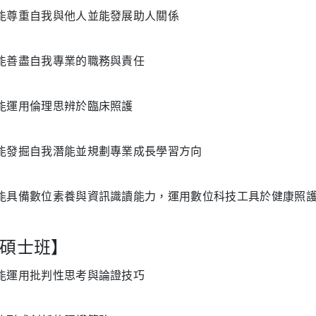
. 能尊重自我與他人並能發展助人關係
. 能善盡自我專業的職務與責任
. 能運用倫理思辨於臨床照護
. 能發掘自我潛能並規劃專業成長學習方向
. 能具備數位素養與資訊識讀能力，運用數位科技工具於健康照
碩士班】
. 能運用批判性思考與論證技巧