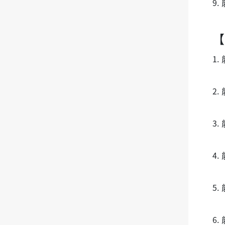
9
【
1
2
3
4
5
6