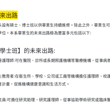
來出路
系設有碩士、博士班以供畢業生持續進修。除此之外，畢業生
學位。本系畢業生的未來出路極為豐富多元包括以下:
學士班】的未來出路:
冊護理師:可在醫院、診所或長期照護機構等醫療機構，從事病
生教育者:在衛生所、學校、公司或工廠等機構擔任護理師、校
育計畫，促進機構健康意識和生活方式。
究員:可擔任研究助理、研究護理師，從事協助學術研究或臨床