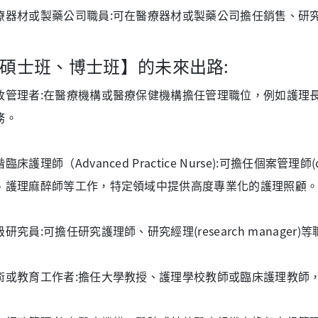
療器材或製藥公司職員:可在醫療器材或製藥公司擔任銷售、研
碩士班、博士班】的未來出路:
政管理者:在醫療機構或醫療保健機構擔任管理職位，例如護理
務。
臨床護理師（Advanced Practice Nurse):可擔任個案管理
、護理麻醉師等工作，特定領域中提供高度專業化的護理照顧
級研究員:可擔任研究護理師、研究經理(research manag
術或教育工作者:擔任大學教授、護理學校教師或臨床護理教師