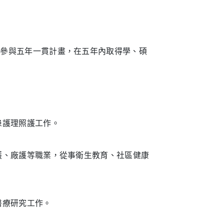
可參與五年一貫計畫，在五年內取得學、碩
患護理照護工作。
護、廠護等職業，從事衛生教育、社區健康
醫療研究工作。