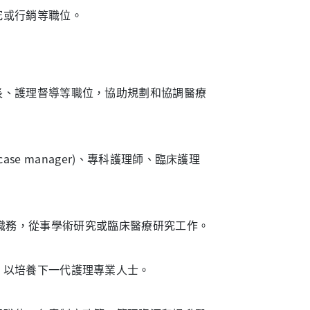
究或行銷等職位。
長、護理督導等職位，協助規劃和協調醫療
師(case manager)、專科護理師、臨床護理
。
er)等職務，從事學術研究或臨床醫療研究工作。
，以培養下一代護理專業人士。