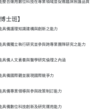
. 能整合運用數位科技在專業領域並促進臨床照護品質
博士班】
. 能具備護理知識建構與創新之能力
. 能具備獨立執行研究並參與跨專業團隊研究之能力
. 能具備人文素養與醫學研究倫理之內涵
. 能具備國際觀並展現國際競爭力
. 能具備專業領導與參與政策制訂能力
. 能具備數位科技創新及研究運用能力