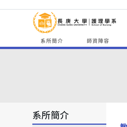
系所簡介
師資陣容
系所簡介