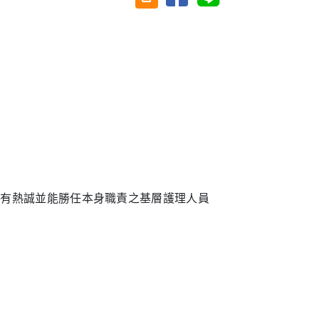
理有熱誠並能勝任本身職責之基層護理人員