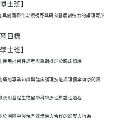
博士班】
育具備國際化宏觀視野與研究發展創造力的護理菁英
育目標
學士班】
. 能運用批判性思考與邏輯推理於臨床照護
. 能運用專業知識與臨床護理技能處理個案健康問題
. 能應用基礎生物醫學科學原理於護理過程
. 能於團隊中展現有效溝通與合作的態度與行為