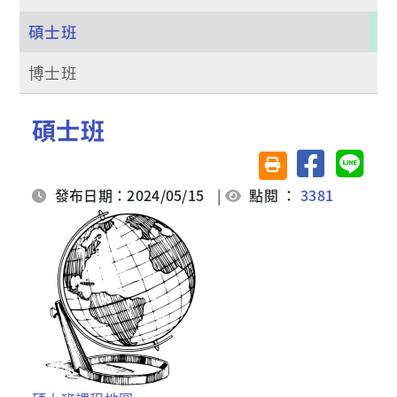
碩士班
博士班
碩士班
分享至臉書
分享至 
友善列印(另開視窗)
發布日期：2024/05/15
|
點閱 ：
3381