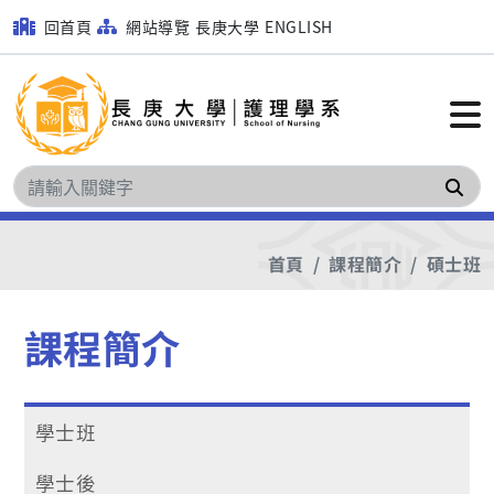
回首頁
網站導覽
長庚大學
ENGLISH
搜
首頁
課程簡介
碩士班
課程簡介
學士班
學士後