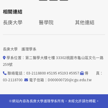
相關連結
長庚大學
醫學院
其他連結
長庚大學 護理學系
學系位置：第二醫學大樓七樓 33302桃園市龜山區文化一路
259號
聯絡電話：03-2118800 #5195 #5193 #5957
傳 真：
03-2118700
電子信箱：D000000720@cgu.edu.tw
※網站內容為長庚大學護理學系所有，未經允許請勿轉載。