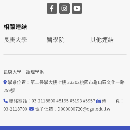
相關連結
長庚大學
醫學院
其他連結
長庚大學 護理學系
學系位置：第二醫學大樓七樓 33302桃園市龜山區文化一路
259號
聯絡電話：03-2118800 #5195 #5193 #5957
傳 真：
03-2118700
電子信箱：D000000720@cgu.edu.tw