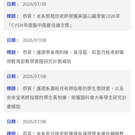
2026/07/30
恭賀！本系鄧喬欣老師榮獲美國心臟學會2026年
「CVSN年度腦中風最佳論文獎」
2026/07/08
恭賀！護理學系周昀臻、黃淳霞、和姜月桃老師獲
得教育部教學實踐研究計劃補助
2026/07/08
恭賀！護理系蕭秋月老師指導的學生鄧詩縈，以及
余幸宜老師指導的學生黃怡婕，榮獲國科會大專學生研究計
畫補助
2026/07/08
恭喜！本系姜月桃老師獲選為護理學系優良輔導教