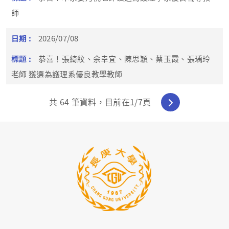
師
2026/07/08
恭喜！張綺紋、余幸宜、陳思穎、蔡玉霞、張瑀玲
老師 獲選為護理系優良教學教師
共
64
筆資料，目前在
1
/7頁