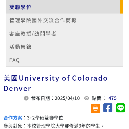
雙聯學位
管理學院國外交流合作簡報
客座教授/訪問學者
活動集錦
FAQ
美國University of Colorado
Denver
發布日期：2025/04/10
點閱 ：
475
分享至臉
分
友善列印(另開視
合作方案
：
3+2學碩雙聯學位
參與對象：本校管理學院大學部修滿3年的學生。