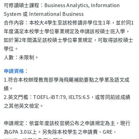
可修讀碩士課程：Business Analytics, Information
System 或 International Business
合作內容：本校大4學生至該校修讀非學位生1年，並於同1
年度滿足本校學士學位畢業規定及申請該校碩士班入學，
如於第2年間滿足該校碩士學位畢業規定，可取得該校碩士
學位。
人數：未限制。
申請資格
：
1.符合本校辦理教育部學海飛颺補助要點之學業及語文成
績。
2.英文門檻：TOEFL-iBT:79, IELTS:6.5，
或等同前述成績
之其他英文檢定。
申請規定：依當年度該校官網公布之申請規定為主，現行
為GPA 3.0以上。另免除本校學生之申請費、GRE、