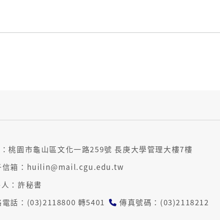
：桃園市龜山區文化一路259號 長庚大學管理大樓7樓
信箱：huilin@mail.cgu.edu.tw
絡人：許秘書
電話：(03)2118800 轉5401
傳真號碼：(03)2118212