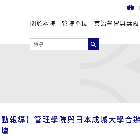
關於本院
管院單位
英語學習與獎勵
搜尋
搜尋
活動報導】管理學院與日本成城大學合
論壇