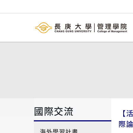
國際交流
【
際
海外學習計畫