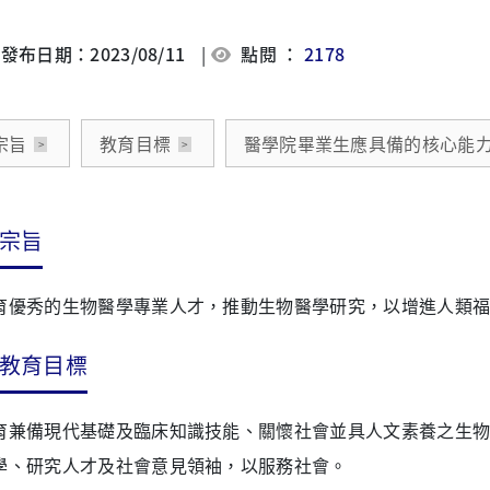
發布日期：2023/08/11
|
點閱 ：
2178
宗旨
教育目標
醫學院畢業生應具備的核心能
宗旨
育優秀的生物醫學專業人才，推動生物醫學研究，以增進人類
教育目標
育兼備現代基礎及臨床知識技能、關懷社會並具人文素養之生
學、研究人才及社會意見領袖，以服務社會。