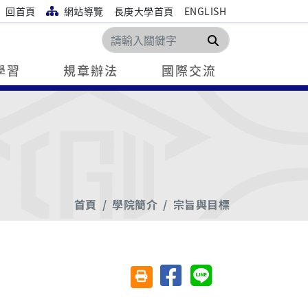
回首頁
網站導覽
長庚大學首頁
ENGLISH
搜尋
學習
規章辦法
國際交流
首頁
學院簡介
宗旨與目標
分享至臉書
分享至 Line
友善列印(另開視窗)