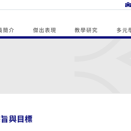
員簡介
傑出表現
教學研究
多元
宗旨與目標