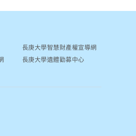
長庚大學智慧財產權宣導網
網
長庚大學遺體勸募中心