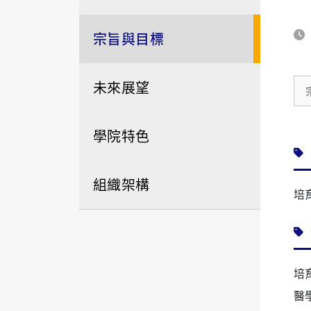
宗旨與目標
未來展望
學院特色
組織架構
培
培
醫