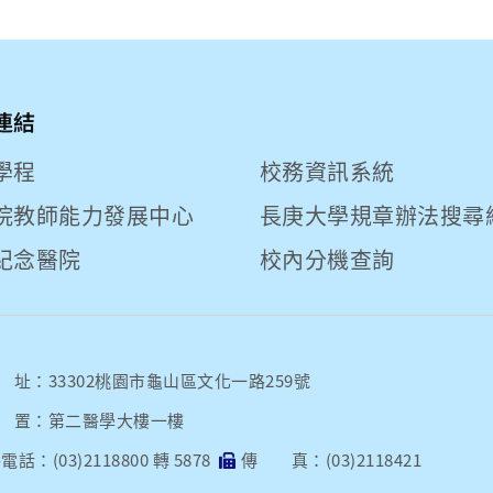
連結
學程
校務資訊系統
院教師能力發展中心
長庚大學規章辦法搜尋
紀念醫院
校內分機查詢
址：33302桃園市龜山區文化一路259號
 置：第二醫學大樓一樓
話：(03)2118800 轉 5878
傳 真：(03)2118421