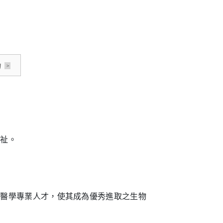
力
福祉
。
物醫學專業人才，使其成為優秀進取之生物