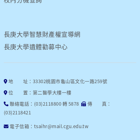
長庚大學智慧財產權宣導網
長庚大學遺體勸募中心
地 址：33302桃園市龜山區文化一路259號
位 置：第二醫學大樓一樓
聯絡電話：(03)2118800 轉 5878
傳 真：
(03)2118421
電子信箱：tsaihr@mail.cgu.edu.tw