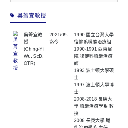
吳菁宜教授
吳菁宜教
2021/09-
1990 國立台灣大學
授
迄今
復健系職能治療組
(Ching-Yi
1990-1991 亞東醫
Wu, ScD,
院 復健科職能治療
OTR)
師
1993 波士頓大學碩
士
1997 波士頓大學博
士
2008-2018 長庚大
學 職能治療學系 教
授
2008 長庚大學 職
能治療學系 主任