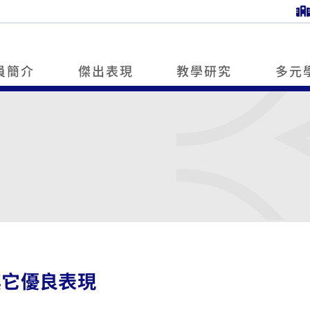
員簡介
傑出表現
教學研究
多元
其它優良表現