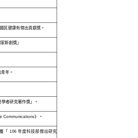
國民健康有傑出貢獻獎。
國家新創獎」
出青年。
輕學者研究著作獎」。
re Communications
》。
獲「
106
年度科技部傑出研究