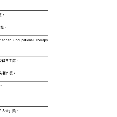
誌。
念獎。
merican Occupational Therapy
委員會主席。
究著作獎。
。
名人堂」獎。