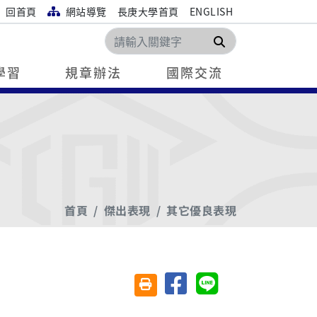
回首頁
網站導覽
長庚大學首頁
ENGLISH
搜尋
學習
規章辦法
國際交流
首頁
傑出表現
其它優良表現
分享至臉書
分享至 Line
友善列印(另開視窗)