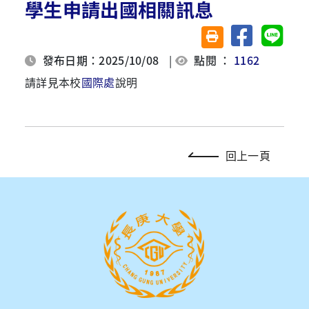
學生申請出國相關訊息
分享至臉書
分享至 
友善列印(另開視窗)
發布日期：2025/10/08
|
點閱 ：
1162
請詳見本校
國際處
說明
回上一頁