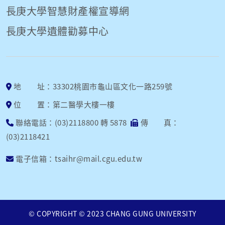
長庚大學智慧財產權宣導網
長庚大學遺體勸募中心
地 址：33302桃園市龜山區文化一路259號
位 置：第二醫學大樓一樓
聯絡電話：(03)2118800 轉 5878
傳 真：
(03)2118421
電子信箱：tsaihr@mail.cgu.edu.tw
© COPYRIGHT © 2023 CHANG GUNG UNIVERSITY