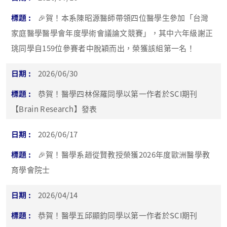
🎉賀！本系陳昭源醫師帶領四位醫學生參加「台灣
家庭醫學醫學會年度學術會議論文競賽」，其中六年級謝正
珧同學自159位參賽者中脫穎而出，榮獲該組第一名！
2026/06/30
恭賀！醫學四林保羅同學以第一作者於SCI期刊
【Brain Research】發表
2026/06/17
🎉賀！醫學系趙從賢教授榮獲2026年度歐洲醫學教
育學會院士
2026/04/14
恭賀！醫學五邱顯鈞同學以第一作者於SCI期刊