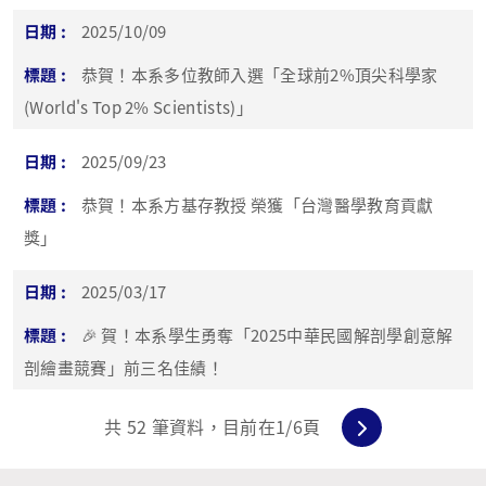
2025/10/09
恭賀！本系多位教師入選「全球前2%頂尖科學家
(World's Top 2% Scientists)」
2025/09/23
恭賀！本系方基存教授 榮獲「台灣醫學教育貢獻
獎」
2025/03/17
🎉 賀！本系學生勇奪「2025中華民國解剖學創意解
剖繪畫競賽」前三名佳績！
共
52
筆資料，目前在
1
/6頁