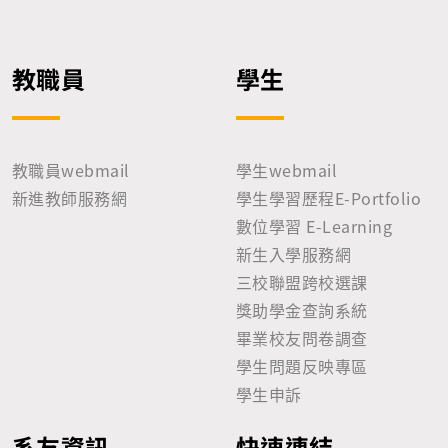
教職員
學生
教職員webmail
學生webmail
新進教師服務網
學生學習歷程E-Portfolio
數位學習 E-Learning
新生入學服務網
三校聯盟跨校選課
獎助學金查詢系統
畢業校友問卷調查
學生問題反映專區
學生申訴
系友資訊
快速連結