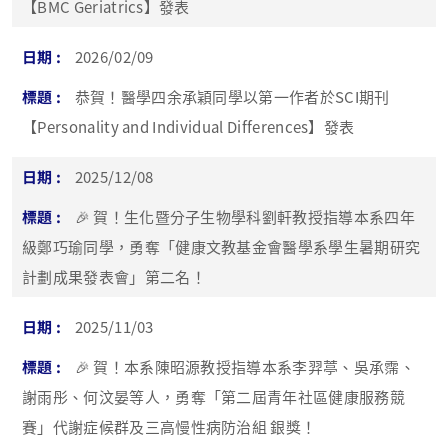
【BMC Geriatrics】發表
2026/02/09
恭賀！醫學四余承穎同學以第一作者於SCI期刊
【Personality and Individual Differences】發表
2025/12/08
🎉 賀！生化暨分子生物學科劉軒教授指導本系四年
級鄭巧瑜同學，勇奪「健康文教基金會醫學系學生暑期研究
計劃成果發表會」第二名！
2025/11/03
🎉 賀！本系陳昭源教授指導本系李羿葶、吳承霈、
謝雨彤、何汶晏等人，勇奪「第二屆青年社區健康服務競
賽」代謝症候群及三高慢性病防治組 銀獎！