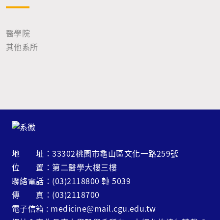
醫學院
其他系所
地 址：33302桃園市龜山區文化一路259號
位 置：第二醫學大樓三樓
聯絡電話：(03)2118800 轉 5039
傳 真：(03)2118700
電子信箱 : medicine@mail.cgu.edu.tw