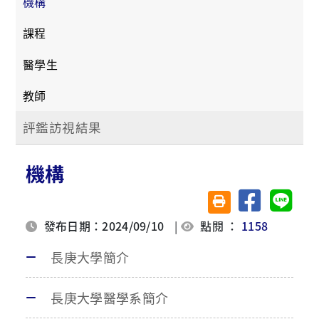
機構
課程
醫學生
教師
評鑑訪視結果
機構
分享至臉書
分享至 
友善列印(另開視窗)
發布日期：2024/09/10
|
點閱 ：
1158
長庚大學簡介
長庚大學醫學系簡介