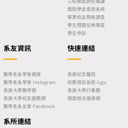
三校聯盟跨校選課
獎助學金查詢系統
畢業校友問卷調查
學生問題反映專區
學生申訴
系友資訊
快速連結
醫學系系學會網頁
長庚紀念醫院
醫學系系學會 Instagram
校務資訊系統 icgu
長庚大學醫學營
長庚大學行事曆
長庚大學校友服務網
規章辦法搜尋網
醫學系系友會 Facebook
系所連結