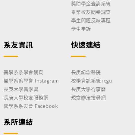
獎助學金查詢系統
畢業校友問卷調查
學生問題反映專區
學生申訴
系友資訊
快速連結
醫學系系學會網頁
長庚紀念醫院
醫學系系學會 Instagram
校務資訊系統 icgu
長庚大學醫學營
長庚大學行事曆
長庚大學校友服務網
規章辦法搜尋網
醫學系系友會 Facebook
系所連結