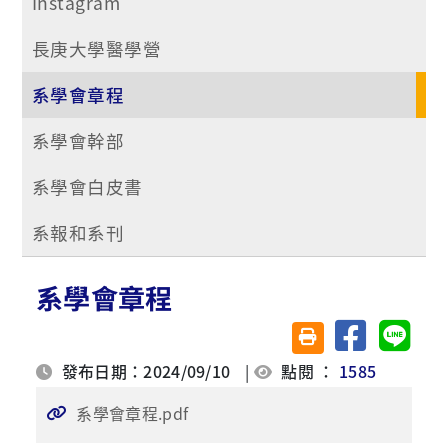
Instagram
長庚大學醫學營
系學會章程
系學會幹部
系學會白皮書
系報和系刊
系學會章程
分享至臉書
分享至 
友善列印(另開視窗)
發布日期：2024/09/10
|
點閱 ：
1585
系學會章程.pdf