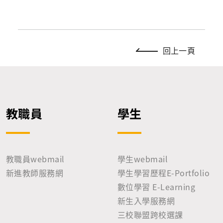
回上一頁
教職員
學生
教職員webmail
學生webmail
新進教師服務網
學生學習歷程E-Portfolio
數位學習 E-Learning
新生入學服務網
三校聯盟跨校選課