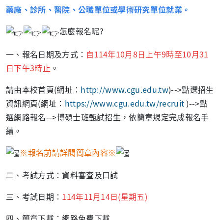
藥廠、診所、醫院、公職單位或學術研究單位就業。
怎麼報名呢?
一、報名日期及方式：
自114年10月8日上午9時至10月31
日下午3時止
。
請由本校首頁(網址：
http://www.cgu.edu.tw
)-->點選招生
資訊網頁(網址：
https://www.cgu.edu.tw/recruit
)-->點
選網路報名-->博碩士班甄試招生，依簡章規定完成報名手
續。
※報名前請詳閱簡章內容※
二、考試方式：資料審查及口試
三、考試日期：
114年11月14日(星期五)
四、簡章下載：網路免費下載