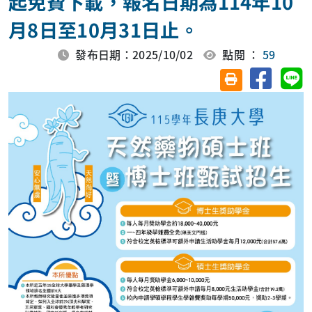
起免費下載，報名日期為114年10
月8日至10月31日止。
發布日期：2025/10/02
點閱 ：
59
分享至臉
分
友善列印(另開視