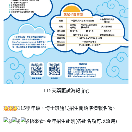
115天藥甄試海報.jpg
115學年碩、博士班甄試招生開始準備報名嚕~
快來看~今年招生組別(各組名額可以流用)