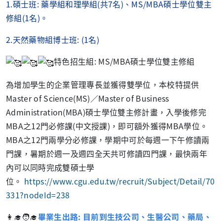
1.碩士班: 藥學組和理學組(共7名)、MS/MBA碩士學位雙主
修組(1名)。
2.天然藥物組博士班: (1名)
特色招生組: MS/MBA碩士學位雙主修組
為增加學生的企業管理專長並獲得雙學位，本校特提供
Master of Science(MS)／Master of Business
Administration(MBA)碩士學位雙主修計畫，入學後修完
MBA之12門必修課(中文授課)，即可額外獲得MBA學位。
MBA之12門兩學分必修課，學期中可於每週一下午修讀兩
門課，暑期於週一及週四全天共可修讀四門課，最快兩年
內可以同時完成雙碩士學
位。
https://www.cgu.edu.tw/recruit/Subject/Detail/70
331?nodeId=238
👩‍🎓🧑‍🎓
畢業生出路: 目前到生技公司、生醫公司、藥局、