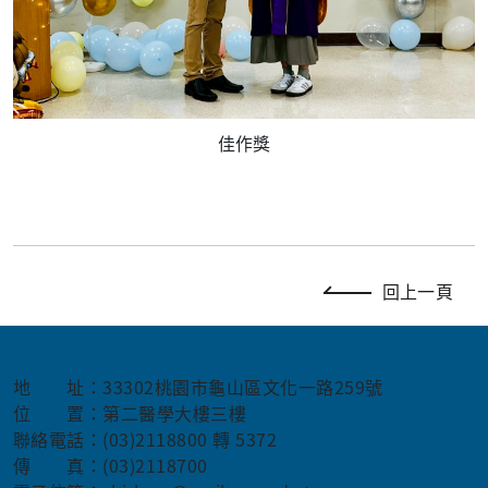
佳作獎
回上一頁
地 址：33302桃園市龜山區文化一路259號
位 置：第二醫學大樓三樓
聯絡電話：(03)2118800 轉 5372
傳 真：(03)2118700