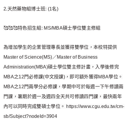
2.天然藥物組博士班: (1名)
🥰🥰🥰特色招生組: MS/MBA碩士學位雙主修組
為增加學生的企業管理專長並獲得雙學位，本校特提供
Master of Science(MS)／Master of Business
Administration(MBA)碩士學位雙主修計畫，入學後修完
MBA之12門必修課(中文授課)，即可額外獲得MBA學位。
MBA之12門兩學分必修課，學期中可於每週一下午修讀兩
門課，暑期於週一及週四全天共可修讀四門課，最快兩年
內可以同時完成雙碩士學位。 https://www.cgu.edu.tw/cm-
sb/Subject?nodeId=3904