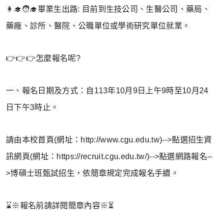
👩‍🎓🧑‍🎓畢業生出路: 目前到生技公司、生醫公司、藥局、
藥廠、診所、醫院、公職單位或學術研究單位就業。
👉👉👉怎麼報名呢?
一、報名日期及方式：自113年10月9日上午9時至10月24
日下午3時止。
請由本校首頁(網址：http://www.cgu.edu.tw)-->點選招生資
訊網頁(網址：https://recruit.cgu.edu.tw/)-->點選網路報名--
>博碩士班甄試招生，依簡章規定完成報名手續。
⌛️※報名前請詳閱簡章內容※⏳