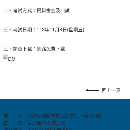
二、考試方式：資料審查及口試
三、考試日期：113年11月8日(星期五)
三、簡章下載：網路免費下載
回上一頁
地 址：33302桃園市龜山區文化一路259號
位 置：第二醫學大樓三樓
聯絡電話：(03)2118800 轉 5372