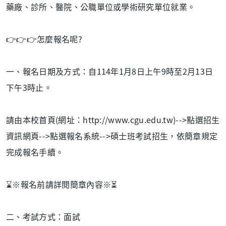
藥廠、診所、醫院、公職單位或學術研究單位就業。
👉👉👉怎麼報名呢?
一、報名日期及方式：自114年1月8日上午9時至2月13日
下午3時止。
請由本校首頁(網址：http://www.cgu.edu.tw)-->點選招生
資訊網頁-->點選報名系統-->碩士班考試招生，依簡章規定
完成報名手續。
⌛️※報名前請詳閱簡章內容※⏳
二、考試方式：面試