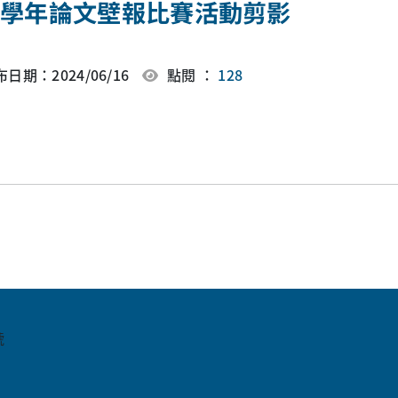
12學年論文壁報比賽活動剪影
日期：2024/06/16
點閱 ：
128
號