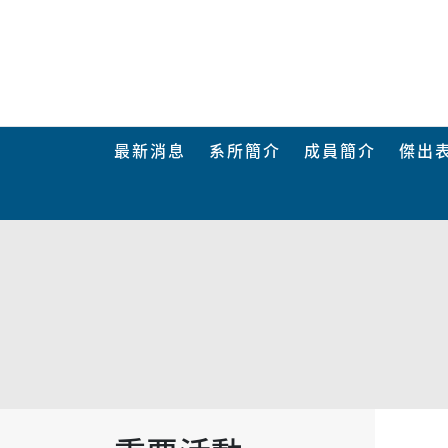
最新消息
系所簡介
成員簡介
傑出