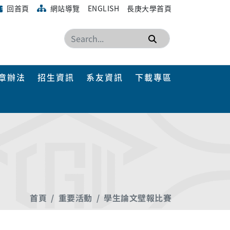
回首頁
網站導覽
ENGLISH
長庚大學首頁
搜尋
章辦法
招生資訊
系友資訊
下載專區
首頁
重要活動
學生論文壁報比賽