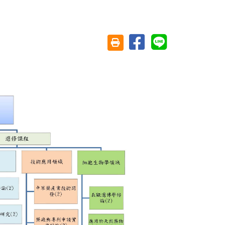
分享至臉書
分享至 Line
友善列印(另開視窗)