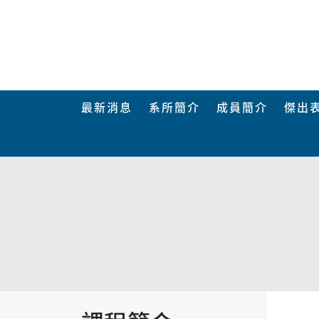
最新消息
系所簡介
成員簡介
傑出