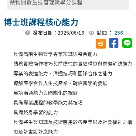
藥物開發生技管理微學分課程
博士班課程核心能力
發布日期：2025/06/16
點閱 ：
256
分享至臉
分
友善列印(另開視
具備高階生物醫學專業知識與整合能力
熟稔實驗操作技巧與前瞻性的實驗構思與問題解決能力
專業的表達能力、溝通技巧和團隊合作之能力
瞭解產學合作與生技產業、轉譯醫學的發展
英語溝通能力與國際化的視野
具備專業課程的教學能力與技巧
具備終身學習的能力
具備將生醫知識及技術應用於各產業以及社會福祉之構
思及計畫設計之能力