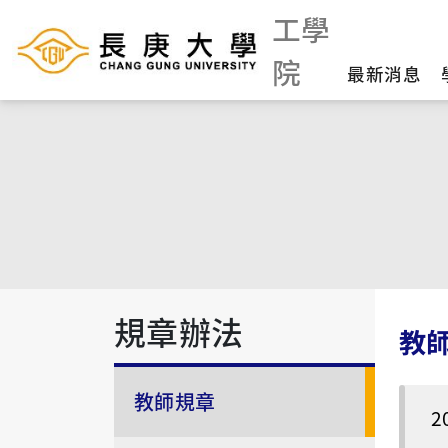
工學
院
最新消息
規章辦法
教
教師規章
2