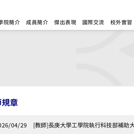
學院簡介
成員簡介
傑出表現
國際交流
校外實習
師規章
026/04/29
[教師]長庚大學工學院執行科技部補助