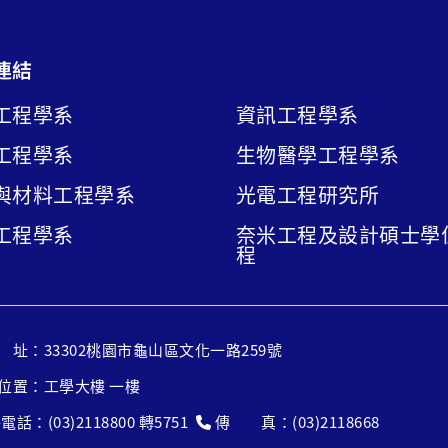
連結
工程學系
資訊工程學系
工程學系
生物醫學工程學系
與材料工程學系
光電工程研究所
工程學系
奈米工程及設計碩士學
程
ram
utube專欄
址：33302桃園市龜山區文化一路259號
位置：工學大樓 一樓
電話：(03)2118800 轉5751
傳 真：(03)2118668