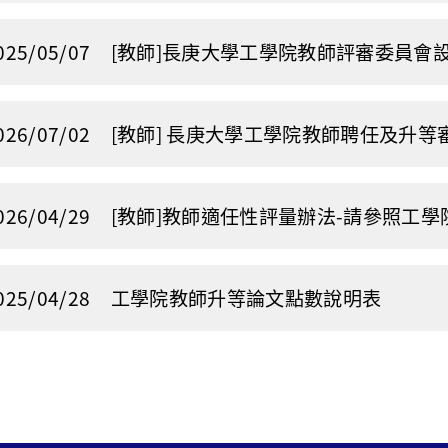
025/05/07
[教師]長庚大學工學院教師評審委員會
026/07/02
[教師] 長庚大學工學院教師聘任及升等
026/04/29
[教師]教師適任性評量辦法-請參照工學
025/04/28
工學院教師升等論文點數說明表