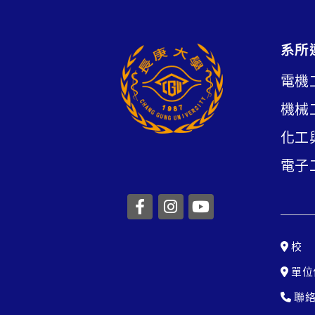
系所
電機
機械
化工
電子
前往長庚大學facebook
前往長庚大學instag
前往長庚大學yo
校 
單位
聯絡