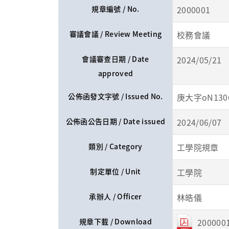
規章編號 / No.
2000001
審議會議 / Review Meeting
校務會議
會議審查日期 / Date
2024/05/21
approved
公佈函發文字號 / Issued No.
庚大字oN1306
公佈函公告日期 / Date issued
2024/06/07
類別 / Category
工學院規章
制定單位 / Unit
工學院
承辦人 / Officer
林皓儀
規章下載 / Download
2000