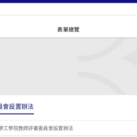
表單總覽
員會設置辦法
庚大學工學院教師評審委員會設置辦法