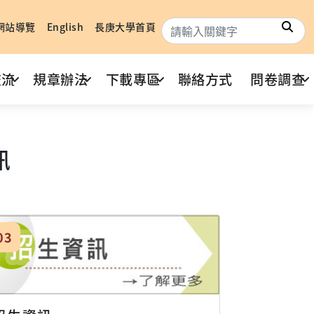
搜
網站導覽
English
長庚大學首頁
交流
規章辦法
下載專區
聯絡方式
問卷調查
訊
03