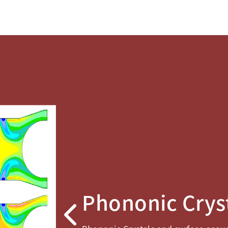
Phononic Crys