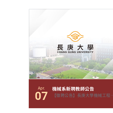
機械系新聘教師公告
Apr.
07
【徵聘公告】長庚大學機械工程
系誠徵助理教授（含）以上專任
師(2025/7/11截止) 職位: 助理