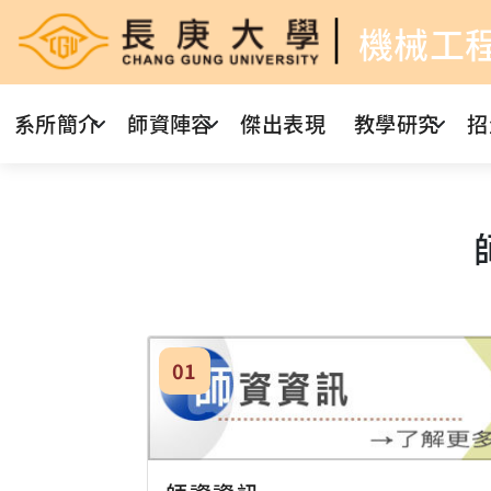
機械工
系所簡介
師資陣容
傑出表現
教學研究
招
01