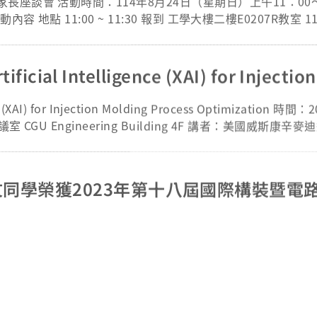
：00～13：00 報到地
-mail 傳
114學年度【新生入學暨家長座談會】邀請
e (XAI) for Injection Molding Process Optimization 時間：2
 CGU Engineering Building 4F 講者：美國威斯康辛
講語言：英語