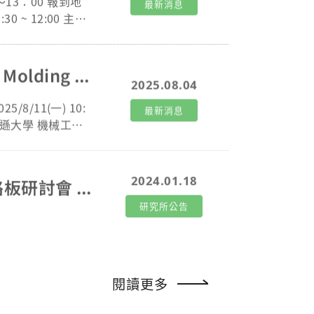
最新消息
演講公告——Explainable Artificial Intelligence (XAI) for Injection Molding Process Optimization
2025.08.04
025/8/11(一) 10:
最新消息
麥迪遜大學 機械工程
2024.01.18
恭賀機械系博士班學生王昱文同學榮獲2023年第十八屆國際構裝暨電路板研討會 IMPACT 2023最佳學生論文獎
研究所公告
閱讀更多