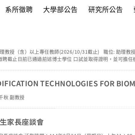
系所徵聘
大學部公告
研究所公告
師(2026/10/31截止) 職位: 助理教授(含)以上專任教師
述博士學位 口試並取得證明，並可擔任機械工程專業課
長領域。 2.五年內研究成果
act Factor)、參與或主持之研究計畫 (註明經費補助單位)、專利。
CATION TECHNOLOGIES FOR BIOM
千秋 副教授
為「應徵長庚大學機械系專任教師-姓名」。
通知參加
03-2118800 分
新生家長座談會
s://www.cgu.edu.tw/me form_長庚大學機械系教職應徵申請表