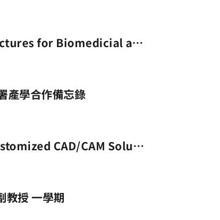
cations(102/11/28)
署產學合作備忘錄
ustomized CAD/CAM Solutio
xis Machining for Industri
n(103/04/17)
副教授 一學期