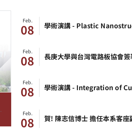
Feb.
學術演講 - Plastic Nanostructures for Biomedicial and
08
Green-Energy Appli
Feb.
長庚大學與台灣電路板協會簽
08
Feb.
學術演講 - Integration of C
08
n and NURBS-Based Multi-A
al and Medical Applicatio
學
Feb.
賀! 陳志信博士 擔任本系客座
08
教
教授