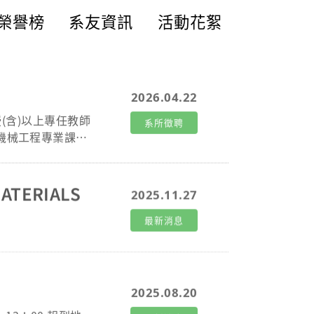
榮譽榜
系友資訊
活動花絮
2026.04.22
系所徵聘
 3. 博士
ATERIALS
2025.11.27
最新消息
2025.08.20