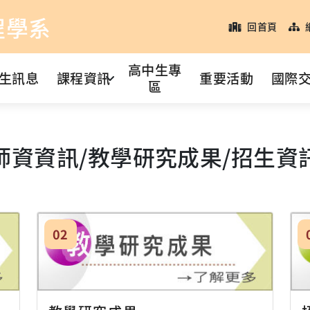
程學系
回首頁
高中生專
生訊息
課程資訊
重要活動
國際
區
師資資訊/教學研究成果/招生資
02