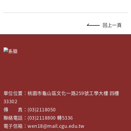
回上一頁
單位位置：桃園市龜山區文化一路259號工學大樓 四樓
33302
傳 真：(03)2118050
聯絡電話：(03)2118800 轉5336
電子信箱：wen18@mail.cgu.edu.tw