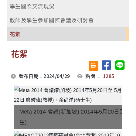
學生國際交流現況
教師及學生參加國際會議及研討會
花絮
花絮
分享至臉書
分享至 
友善列印(另開視窗)
發布日期：2024/04/29
|
點閱 ：
1285
Meta 2014 會議(新加坡) 2014年5月20日至
生)