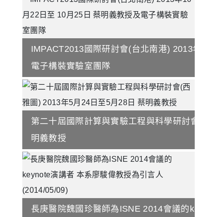
IMPACT2013國際研討會(台北南港) 2013年1
電子構裝實驗室團隊
第二十屆國際計算與實驗工程與科學研討會(西雅圖) 
明義教授
長庚醫院魏國珍醫師為ISNE 2014會議的key