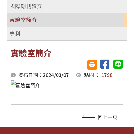
國際期刊論文
實驗室簡介
專利
實驗室簡介
分享至臉書
分享至 
友善列印(另開視窗)
發布日期：2024/03/07
|
點閱 ：
1798
回上一頁