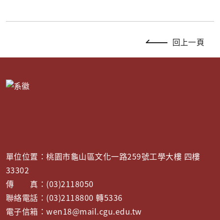
回上一頁
單位位置：桃園市龜山區文化一路259號工學大樓 四樓
33302
傳 真：(03)2118050
聯絡電話：(03)2118800 轉5336
電子信箱：wen18@mail.cgu.edu.tw