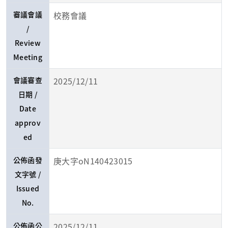
審議會議
校務會議
/
Review
Meeting
會議審查
2025/12/11
日期 /
Date
approv
ed
公佈函發
庚大字oN140423015
文字號 /
Issued
No.
公佈函公
2025/12/11