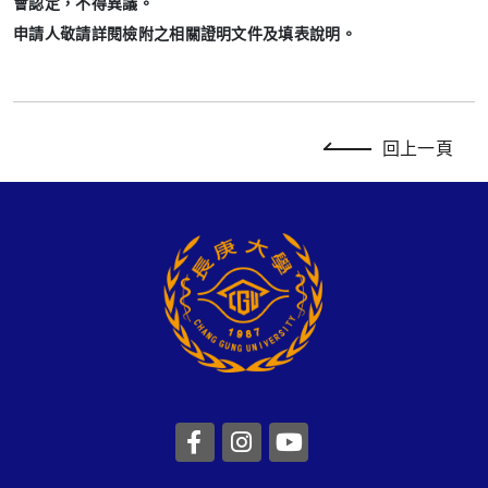
會認定，不得異議。
申請人敬請詳閱
檢附之相關證明文件及
填表說明。
回上一頁
前往長庚大學facebook
前往長庚大學instagr
前往長庚大學you