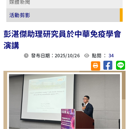
媒體新聞
活動剪影
彭湛傑助理研究員於中華免疫學會
演講
發布日期：2025/10/26
點閱 ：
34
分享至臉
分
友善列印(另開視