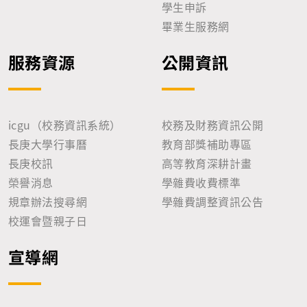
學生申訴
畢業生服務網
服務資源
公開資訊
icgu（校務資訊系統）
校務及財務資訊公開
長庚大學行事曆
教育部獎補助專區
長庚校訊
高等教育深耕計畫
榮譽消息
學雜費收費標準
規章辦法搜尋網
學雜費調整資訊公告
校運會暨親子日
宣導網