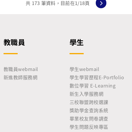
共
173
筆資料，目前在
1
/18頁
教職員
學生
教職員webmail
學生webmail
新進教師服務網
學生學習歷程E-Portfolio
數位學習 E-Learning
新生入學服務網
三校聯盟跨校選課
獎助學金查詢系統
畢業校友問卷調查
學生問題反映專區