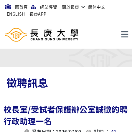
回首頁
網站導覽
關於長庚
簡体中文
ENGLISH
長庚APP
搜尋
徵聘訊息
校長室/受試者保護辦公室誠徵約聘
行政助理一名
發布日期：2026/07/03
點閱 ：
41