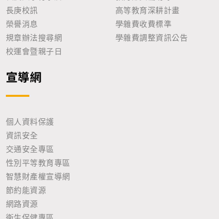
長庚校訊
高等教育深耕計畫
榮譽消息
學雜費收費標準
規章辦法搜尋網
學雜費調整資訊公告
校運會暨親子日
宣導網
個人資料保護
資訊安全
交通安全專區
性別平等教育專區
智慧財產權宣導網
節約能資源
網路資源
衛生保健專區