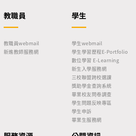
教職員
學生
教職員webmail
學生webmail
新進教師服務網
學生學習歷程E-Portfolio
數位學習 E-Learning
新生入學服務網
三校聯盟跨校選課
獎助學金查詢系統
畢業校友問卷調查
學生問題反映專區
學生申訴
畢業生服務網
服務資源
公開資訊