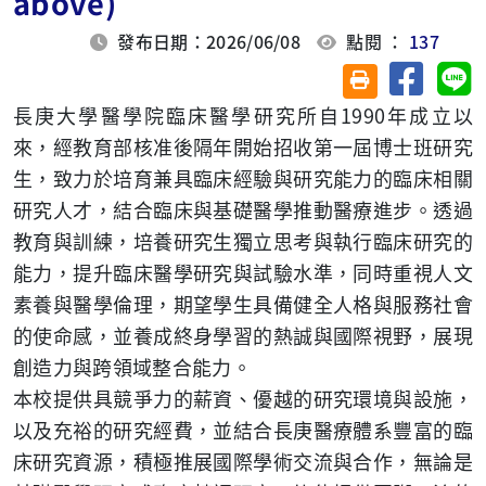
above)
發布日期：2026/06/08
點閱 ：
137
分享至臉
分
友善列印(另開視
長庚大學醫學院臨床醫學研究所自1990年成立以
來，經教育部核准後隔年開始招收第一屆博士班研究
生，致力於培育兼具臨床經驗與研究能力的臨床相關
研究人才，結合臨床與基礎醫學推動醫療進步。透過
教育與訓練，培養研究生獨立思考與執行臨床研究的
能力，提升臨床醫學研究與試驗水準，同時重視人文
素養與醫學倫理，期望學生具備健全人格與服務社會
的使命感，並養成終身學習的熱誠與國際視野，展現
創造力與跨領域整合能力。
本校提供具競爭力的薪資、優越的研究環境與設施，
以及充裕的研究經費，並結合長庚醫療體系豐富的臨
床研究資源，積極推展國際學術交流與合作，無論是