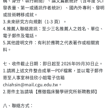
稱、身分、執行期間）、論文篇數統計（含年度 SCI
發表量、第一或通訊作者統計）、國內外專利、發明
或技術轉移成就。
3.未來研究方向規劃（1-3 頁）。
4.推薦人聯絡資訊：至少三名推薦人之姓名、單位、
電子郵件及電話。
5.其他證明文件：有利於應聘之代表著作或相關資
料。
七、收件截止日期：即日起至 2026年09月30日止。
1.請將上述文件整合成單一PDF檔案，並以電子郵件
寄至人事室林佳欣小姐電子信箱
chiahsin@mail.cgu.edu.tw。
2.寄件主旨請填【應徵臨床醫學研究所新聘教師】
八、聯絡方式：