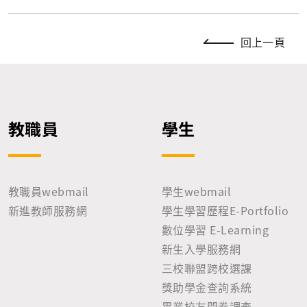
回上一頁
教職員
學生
教職員webmail
學生webmail
新進教師服務網
學生學習歷程E-Portfolio
數位學習 E-Learning
新生入學服務網
三校聯盟跨校選課
獎助學金查詢系統
畢業校友問卷調查