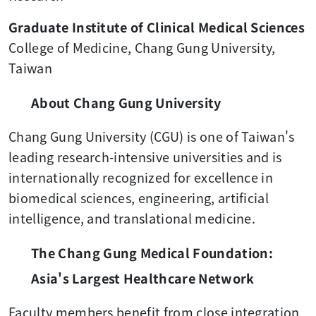
Graduate Institute of Clinical Medical Sciences
College of Medicine, Chang Gung University,
Taiwan
About Chang Gung University
Chang Gung University (CGU) is one of Taiwan's
leading research-intensive universities and is
internationally recognized for excellence in
biomedical sciences, engineering, artificial
intelligence, and translational medicine.
The Chang Gung Medical Foundation:
Asia's Largest Healthcare Network
Faculty members benefit from close integration