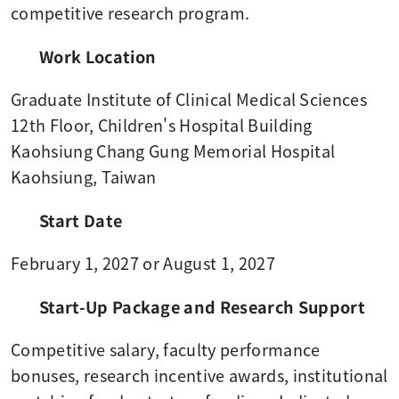
competitive research program.
Work Location
Graduate Institute of Clinical Medical Sciences
12th Floor, Children's Hospital Building
Kaohsiung Chang Gung Memorial Hospital
Kaohsiung, Taiwan
Start Date
February 1, 2027 or August 1, 2027
Start-Up Package and Research Support
Competitive salary, faculty performance
bonuses, research incentive awards, institutional