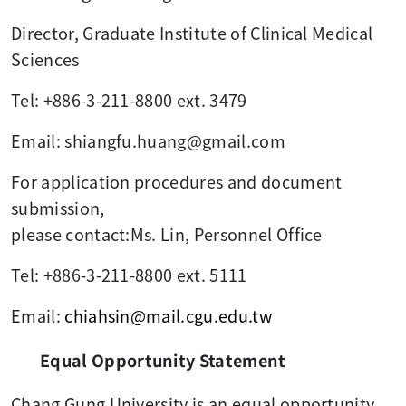
Director, Graduate Institute of Clinical Medical
Sciences
Tel: +886-3-211-8800 ext. 3479
Email: shiangfu.huang@gmail.com
For application procedures and document
submission,
please contact:Ms. Lin, Personnel Office
Tel: +886-3-211-8800 ext. 5111
Email:
chiahsin@mail.cgu.edu.tw
Equal Opportunity Statement
Chang Gung University is an equal opportunity