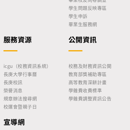
學生問題反映專區
學生申訴
畢業生服務網
服務資源
公開資訊
icgu（校務資訊系統）
校務及財務資訊公開
長庚大學行事曆
教育部獎補助專區
長庚校訊
高等教育深耕計畫
榮譽消息
學雜費收費標準
規章辦法搜尋網
學雜費調整資訊公告
校運會暨親子日
宣導網