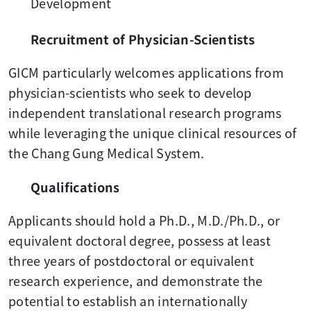
Development
Recruitment of Physician-Scientists
GICM particularly welcomes applications from
physician-scientists who seek to develop
independent translational research programs
while leveraging the unique clinical resources of
the Chang Gung Medical System.
Qualifications
Applicants should hold a Ph.D., M.D./Ph.D., or
equivalent doctoral degree, possess at least
three years of postdoctoral or equivalent
research experience, and demonstrate the
potential to establish an internationally