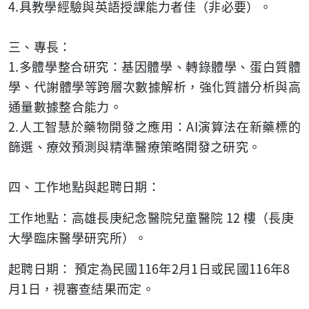
4.具教學經驗與英語授課能力者佳（非必要）。
三、專長：
1.多體學整合研究：基因體學、轉錄體學、蛋白質體
學、代謝體學等跨層次數據解析，強化質譜分析與高
通量數據整合能力。
2.人工智慧於藥物開發之應用：AI演算法在新藥標的
篩選、療效預測與精準醫療策略開發之研究。
四、工作地點與起聘日期：
工作地點：高雄長庚紀念醫院兒童醫院 12 樓（長庚
大學臨床醫學研究所）。
起聘日期： 預定為民國116年2月1日或民國116年8
月1日，視審查結果而定。