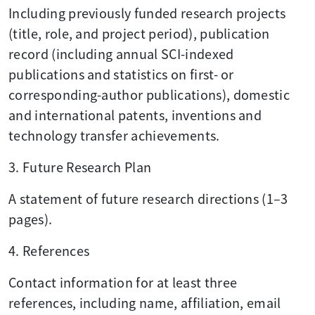
Including previously funded research projects
(title, role, and project period), publication
record (including annual SCI-indexed
publications and statistics on first- or
corresponding-author publications), domestic
and international patents, inventions and
technology transfer achievements.
3. Future Research Plan
A statement of future research directions (1–3
pages).
4. References
Contact information for at least three
references, including name, affiliation, email