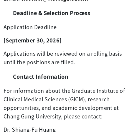
Deadline & Selection Process
Application Deadline
[September 30, 2026]
Applications will be reviewed on a rolling basis
until the positions are filled.
Contact Information
For information about the Graduate Institute of
Clinical Medical Sciences (GICM), research
opportunities, and academic development at
Chang Gung University, please contact:
Dr. Shiang-Fu Huang