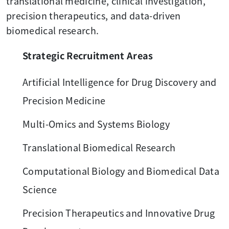
translational medicine, clinical investigation,
precision therapeutics, and data-driven
biomedical research.
Strategic Recruitment Areas
Artificial Intelligence for Drug Discovery and
Precision Medicine
Multi-Omics and Systems Biology
Translational Biomedical Research
Computational Biology and Biomedical Data
Science
Precision Therapeutics and Innovative Drug