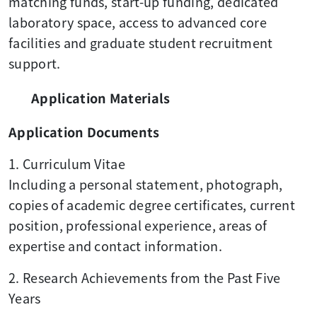
matching funds, start-up funding, dedicated
laboratory space, access to advanced core
facilities and graduate student recruitment
support.
Application Materials
Application Documents
1. Curriculum Vitae
Including a personal statement, photograph,
copies of academic degree certificates, current
position, professional experience, areas of
expertise and contact information.
2. Research Achievements from the Past Five
Years