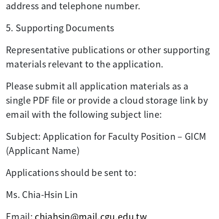
address and telephone number.
5. Supporting Documents
Representative publications or other supporting
materials relevant to the application.
Please submit all application materials as a
single PDF file or provide a cloud storage link by
email with the following subject line:
Subject: Application for Faculty Position – GICM
(Applicant Name)
Applications should be sent to:
Ms. Chia-Hsin Lin
Email:
chiahsin@mail.cgu.edu.tw