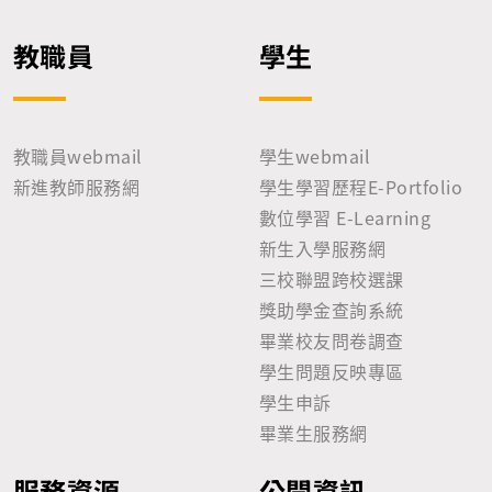
教職員
學生
教職員webmail
學生webmail
新進教師服務網
學生學習歷程E-Portfolio
數位學習 E-Learning
新生入學服務網
三校聯盟跨校選課
獎助學金查詢系統
畢業校友問卷調查
學生問題反映專區
學生申訴
畢業生服務網
服務資源
公開資訊