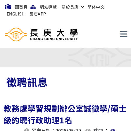
回首頁
網站導覽
關於長庚
簡体中文
ENGLISH
長庚APP
搜尋
徵聘訊息
教務處學習規劃辦公室誠徵學/碩士
級約聘行政助理1名
發布日期：2026/05/29
點閱 ：
65