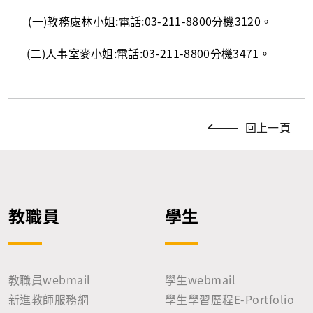
(一
)
教務處林小姐
:
電話
:03-211-8800
分機
3120
。
(二
)
人事室麥小姐
:
電話
:03-211-8800
分機
3471
。
回上一頁
教職員
學生
教職員webmail
學生webmail
新進教師服務網
學生學習歷程E-Portfolio