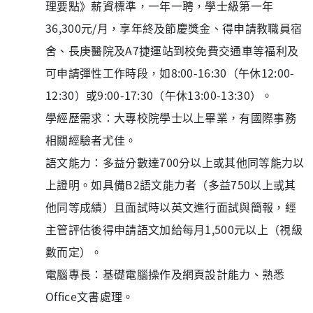
理要點》薪資標準，一年一聘，學士級第一年
36,300元/月，享年終及節慶獎金、得申請教職員宿
舍、長庚醫院及A7捷運站到校免費交通車等福利及
可申請彈性工作時段，如8:00-16:30（午休12:00-
12:30）或9:00-17:30（午休13:00-13:30）。
學經歷需求：大專校院學士以上畢業，有國際事務
相關經驗者尤佳。
語文能力：多益分數達700分以上或其他同等能力以
上證明。如具備B2語文能力者（多益750以上或其
他同等成績）且面試時以英文進行面試與簡報，經
主管評估後得申請語文加給每月1,500元以上（視級
數而定）。
電腦專長：基礎電腦操作及網頁設計能力、熟悉
Office文書處理。