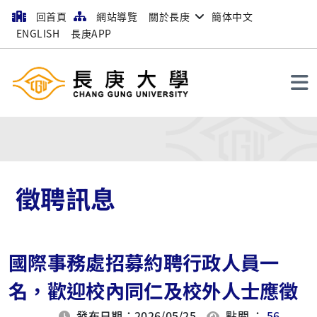
回首頁
網站導覽
關於長庚
簡体中文
ENGLISH
長庚APP
搜尋
徵聘訊息
國際事務處招募約聘行政人員一
名，歡迎校內同仁及校外人士應徵
發布日期：2026/05/25
點閱 ：
56