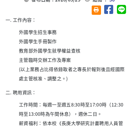
分享至臉
分
友善列印(另開視
工作內容：
外國學生招生事務
外國學生手冊製作
教育部外國學生就學權益查核
主管臨時交辦工作及專案
(以上業務占比得依錄取者之專長於報到後且經國際
處主管核准、調整之。)
聘用資訊：
工作時間：每週一至週五8:30時至17:00時（12:30
時至13:00時為午間休息），週休二日。
薪資福利：依本校《長庚大學研究計畫聘用人員管