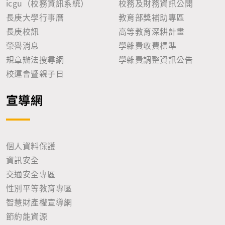
icgu（校務資訊系統）
校務及財務資訊公開
長庚大學行事曆
教育部獎補助專區
長庚校訊
高等教育深耕計畫
榮譽消息
學雜費收費標準
規章辦法搜尋網
學雜費調整資訊公告
校運會暨親子日
宣導網
個人資料保護
資訊安全
交通安全專區
性別平等教育專區
智慧財產權宣導網
節約能資源