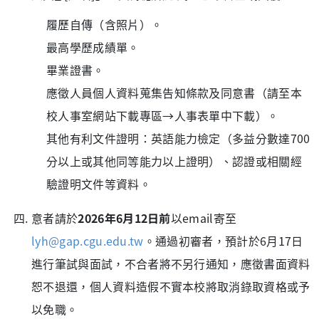
履歷自傳（含照片）。
最高學歷成績單。
畢業證書。
應徵人員個人資料蒐集告知條款及同意書（請至本
校人事室網站下載專區→人事表單中下載）。
其他有利文件證明：英語能力檢定（多益分數達700
分以上或其他同等能力以上證明）、認證或相關經
驗證明文件等資料。
意者請於
2026年6月12日前
以email寄至
lyh@gap.cgu.edu.tw
。通過初審者，預計於6月17日
進行筆試與面試，不合者將不另行通知，應徵書面資料
恕不退還，個人資料造假不實本校將取消錄取資格或予
以免職。