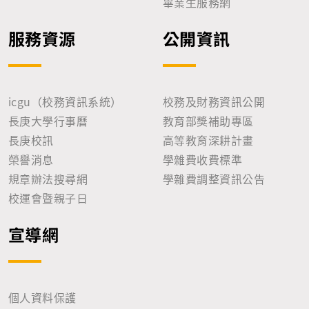
畢業生服務網
服務資源
公開資訊
icgu（校務資訊系統）
校務及財務資訊公開
長庚大學行事曆
教育部獎補助專區
長庚校訊
高等教育深耕計畫
榮譽消息
學雜費收費標準
規章辦法搜尋網
學雜費調整資訊公告
校運會暨親子日
宣導網
個人資料保護