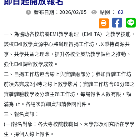
即日起開放報名
發布日期：2026/02/05
點閱 ：
62
分享至臉
分
友善列印(另開視
一、為協助各校培養EMI教學助理（EMI TA）之教學技能，
該校EMI教學資源中心將辦理旨揭工作坊，以秉持資源共
享、共學共益之理念，提升各校全英語教學課程之推動、
強化EMI課程教學成效。
二、旨揭工作坊包含線上與實體兩部分；參加實體工作坊
前須先完成2小時之線上教學影片；實體工作坊含60分鐘之
實體體驗教學及分流主題工作坊，每場報名人數有限，額
滿為 止。各場次詳細資訊請參閱附件。
三、報名資訊：
(一)報名對象：各大專校院教職員、大學部及研究所在學學
生，採個人線上報名。