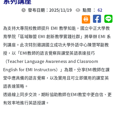
系列講座
發布日期：2025/11/19
點閱 ：
62
分享至臉
分
友善列印(另開視
為支持大專院校教師提升 EMI 教學知能，國立中正大學教
育學院「區域聯盟 EMI 創新教學實踐社群」將舉辦 EMI 系
列講座。此次特別邀請國立成功大學外語中心陳慧琴副教
授，以「EMI教師的語言覺察與課堂英語表達技巧
（Teacher Language Awareness and Classroom
English for EMI Instructors）」為題，分享EMI教師在課
堂中應具備的語言覺察，以及實用且可立即運用的課室英
語表達策略。
透過線上同步交流，期盼協助教師在EMI教室中更自信、更
有效率地進行英語授課。