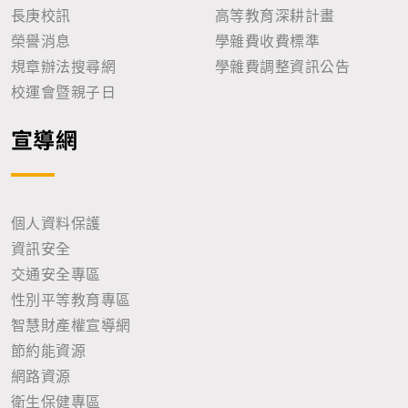
長庚校訊
高等教育深耕計畫
榮譽消息
學雜費收費標準
規章辦法搜尋網
學雜費調整資訊公告
校運會暨親子日
宣導網
個人資料保護
資訊安全
交通安全專區
性別平等教育專區
智慧財產權宣導網
節約能資源
網路資源
衛生保健專區