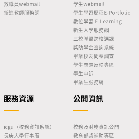
教職員webmail
學生webmail
新進教師服務網
學生學習歷程E-Portfolio
數位學習 E-Learning
新生入學服務網
三校聯盟跨校選課
獎助學金查詢系統
畢業校友問卷調查
學生問題反映專區
學生申訴
畢業生服務網
服務資源
公開資訊
icgu（校務資訊系統）
校務及財務資訊公開
長庚大學行事曆
教育部獎補助專區