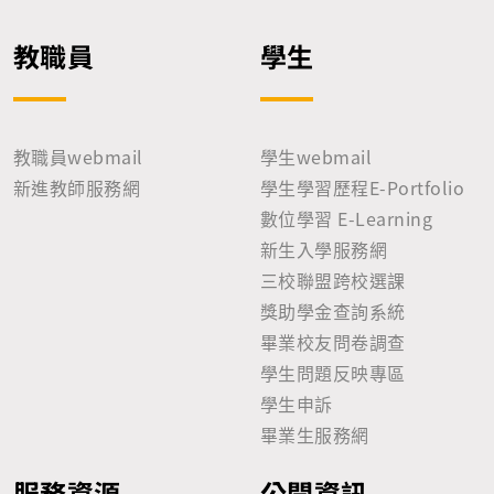
教職員
學生
教職員webmail
學生webmail
新進教師服務網
學生學習歷程E-Portfolio
數位學習 E-Learning
新生入學服務網
三校聯盟跨校選課
獎助學金查詢系統
畢業校友問卷調查
學生問題反映專區
學生申訴
畢業生服務網
服務資源
公開資訊