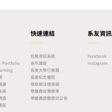
快速連結
系友資訊
校務資訊系統
Facebook
ortfolio
系所連結
Instagram
rning
長庚大學行事曆
網
長庚紀念醫院
選課
規章辦法搜尋網
系統
學雜費收費標準
調查
學雜費調整資訊公告
專區