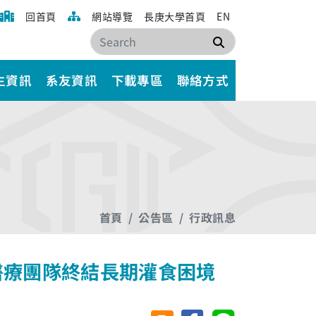
回首頁
網站導覽
長庚大學首頁
EN
搜尋
生資訊
系友資訊
下載專區
聯絡方式
首頁
公告區
行政訊息
醫療團隊終結長期灌食困境
分享至臉書
分享至 Line