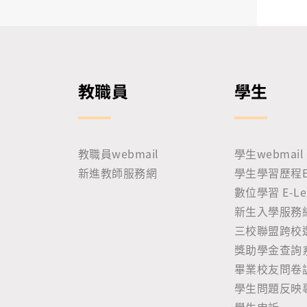
教職員
學生
教職員webmail
學生webmail
新進教師服務網
學生學習歷程E-P
數位學習 E-Lea
新生入學服務
三校聯盟跨校
獎助學金查詢
畢業校友問卷
學生問題反映
學生申訴