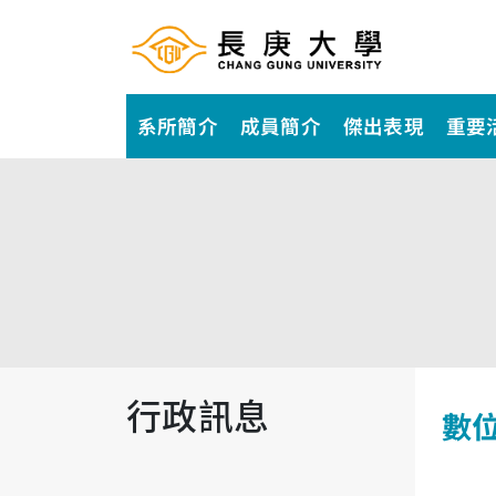
系所簡介
成員簡介
傑出表現
重要
行政訊息
數