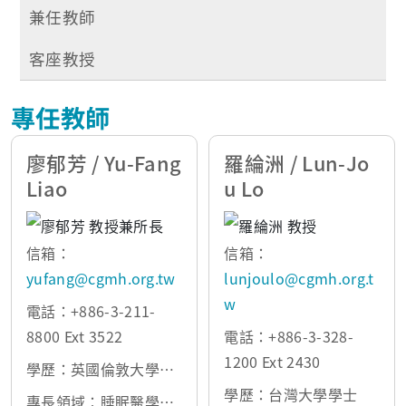
兼任教師
客座教授
專任教師
廖郁芳 / Yu-Fang
羅綸洲 / Lun-Jo
Liao
u Lo
信箱：
信箱：
yufang@cgmh.org.tw
lunjoulo@cgmh.org.t
w
電話：+886-3-211-
8800 Ext 3522
電話：+886-3-328-
1200 Ext 2430
學歷：英國倫敦大學博
士
學歷：台灣大學學士
專長領域：睡眠醫學，