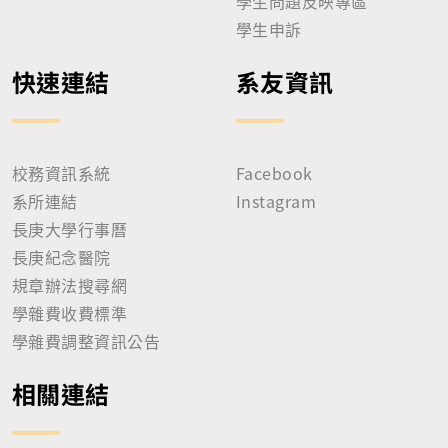
學生問題反映專區
學生申訴
快速連結
系友資訊
校務資訊系統
Facebook
系所連結
Instagram
長庚大學行事曆
長庚紀念醫院
規章辦法搜尋網
學雜費收費標準
學雜費調整資訊公告
相關連結