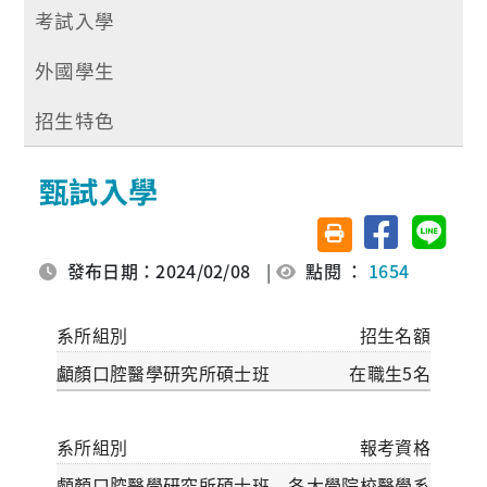
考試入學
外國學生
招生特色
甄試入學
分享至臉書
分享至 
友善列印(另開視窗)
發布日期：2024/02/08
|
點閱 ：
1654
招生名額
在職生5名
報考資格
各大學院校醫學系