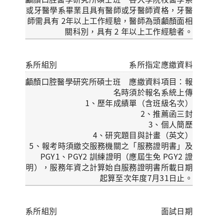
或牙醫學系畢業且具有醫師或牙醫師資格，牙醫
師需具有 2年以上工作經驗，醫師為頭顱顏面相
關科別，具有 2 年以上工作經驗者。
系所指定應繳資料
應繳資料項目：報
名時須於報名系統上傳
1、歷年成績單（含班級名次）
2、推薦函三封
3、個人簡歷
4、研究題目與計畫（英文）
5、報考時須繳交服務機關之「服務證明書」及
PGY1、PGY2 訓練證明（應屆生免 PGY2 證
明），服務年資之計算始自服務證明書所載日期
起算至次年度7月31日止。
面試日期