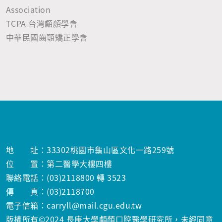
Association
TCPA 台灣顱顏學會
中華民國齒顎矯正學會
地 址：33302桃園市龜山區文化一路259號
位 置：第二醫學大樓四樓
聯絡電話：(03)2118800 轉 3523
傳 真：(03)2118700
電子信箱：carryll@mail.cgu.edu.tw
版權所有©2024 長庚大學顱顏口腔醫學研究所，未經同意