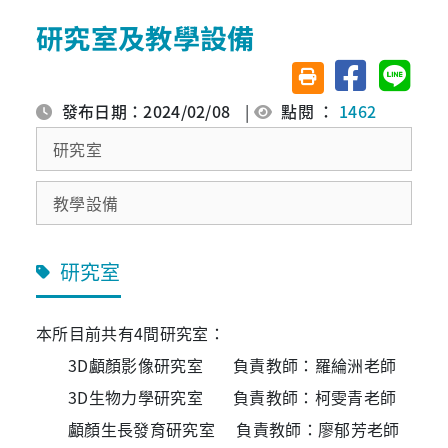
研究室及教學設備
分享至臉書
分享至 
友善列印(另開視窗)
發布日期：2024/02/08
|
點閱 ：
1462
研究室
教學設備
研究室
本所目前共有4間研究室：
3D顱顏影像研究室 負責教師：羅綸洲老師
3D生物力學研究室 負責教師：柯雯青老師
顱顏生長發育研究室 負責教師：廖郁芳老師