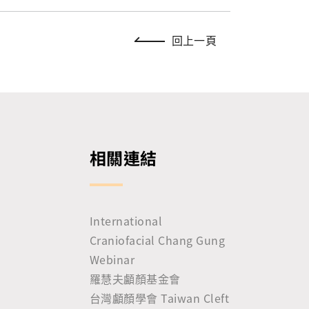
回上一頁
相關連結
International
Craniofacial Chang Gung
Webinar
羅慧夫顱顏基金會
台灣顱顏學會 Taiwan Cleft