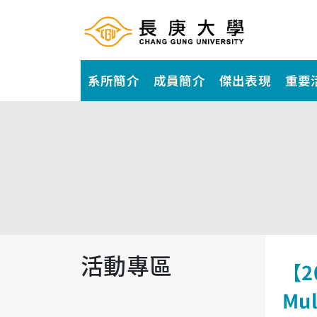
系所簡介
成員簡介
傑出表現
重要
活動專區
【20
Mul