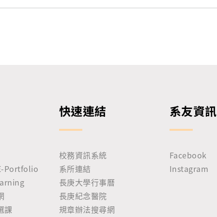
快速連結
系友資訊
校務資訊系統
Facebook
ortfolio
系所連結
Instagram
rning
長庚大學行事曆
網
長庚紀念醫院
選課
規章辦法搜尋網