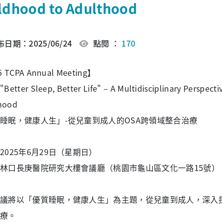
ldhood to Adulthood
日期：2025/06/24
點閱 ：
170
 TCPA Annual Meeting】
tter Sleep, Better Life" – A Multidisciplinary Perspect
hood
睡眠，健康人生」-從兒童到成人的OSA跨領域整合治療
2025年6月29日（星期日）
林口長庚醫院研究大樓會議廳（桃園市龜山區文化一路15號）
議將以「優質睡眠，健康人生」為主題，從兒童到成人，深入探
療。