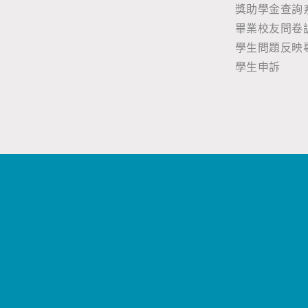
獎助學金查詢
畢業校友問卷
學生問題反映
學生申訴