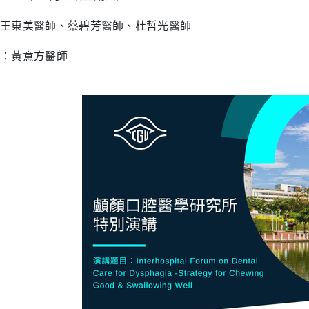
王東美醫師、蔡碧芳醫師、杜哲光醫師
：黃意方醫師