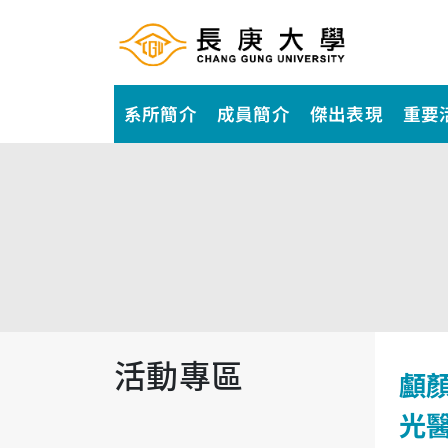
系所簡介
成員簡介
傑出表現
重要
活動專區
顱
光