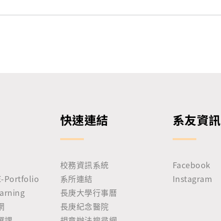
快速連結
系友資訊
校務資訊系統
Facebook
ortfolio
系所連結
Instagram
rning
長庚大學行事曆
網
長庚紀念醫院
選課
規章辦法搜尋網