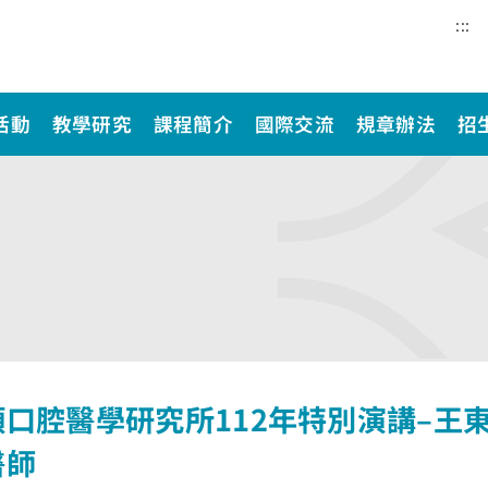
:::
活動
教學研究
課程簡介
國際交流
規章辦法
招
顏口腔醫學研究所112年特別演講–王
醫師