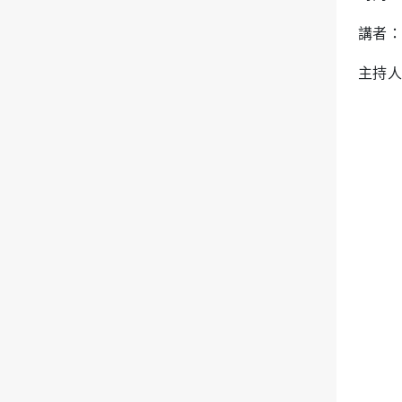
講者：
主持人