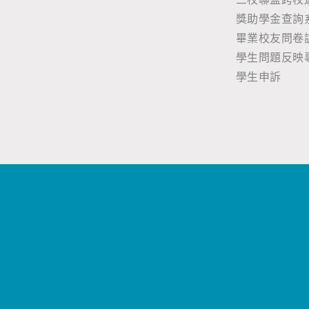
獎助學金查詢
畢業校友問卷
學生問題反映
學生申訴