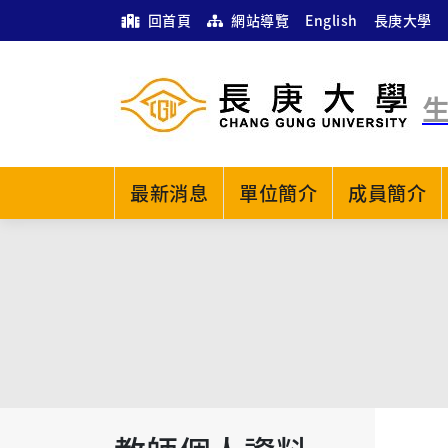
回首頁
網站導覽
English
長庚大學
最新消息
單位簡介
成員簡介