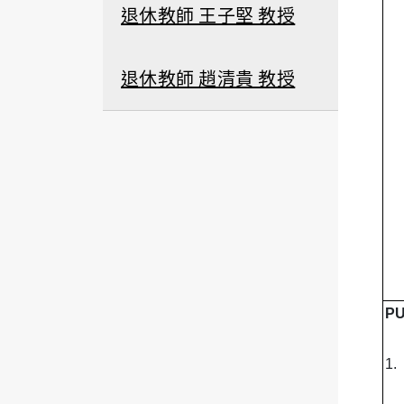
退休教師 王子堅 教授
退休教師 趙清貴 教授
PU
1.