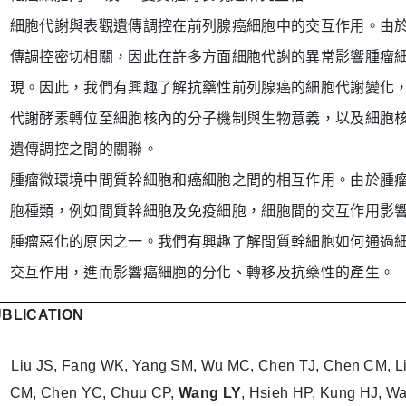
細胞代謝與表觀遺傳調控在前列腺癌細胞中的交互作用。由
傳調控密切相關，因此在許多方面細胞代謝的異常影響腫瘤
現。因此，我們有興趣
了解抗藥性前列腺癌的細胞代謝變化
代謝酵素轉位至細胞核內的分子機制與生物意義，以及細胞
遺傳調控之間的關聯。
腫瘤微環境中間質幹細胞和癌細胞之間的相互作用。由於腫
胞種類，例如間質幹細胞及免疫細胞，細胞間的交互作用影
腫瘤惡化的原因之一。我們有興趣了解間質幹細胞如何通過
交互作用，進而影響癌細胞的分化、轉移及抗藥性的產生。
BLICATION
Liu JS, Fang WK, Yang SM, Wu MC, Chen TJ, Chen CM, Li
CM, Chen YC, Chuu CP,
Wang LY
, Hsieh HP, Kung HJ, W