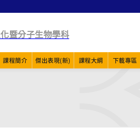
生化暨分子生物學科
課程簡介
傑出表現(新)
課程大綱
下載專區