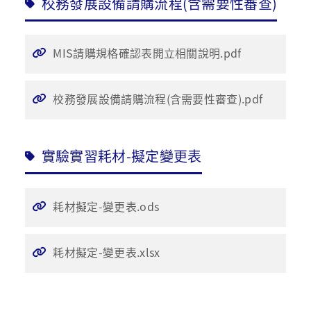
校務發展設備請購流程(含需要性審查)
MIS請購規格確認表開立相關說明.pdf
校務發展設備請購流程(含需要性審查).pdf
實驗實習耗材-擬定變更表
耗材擬定-變更表.ods
耗材擬定-變更表.xlsx