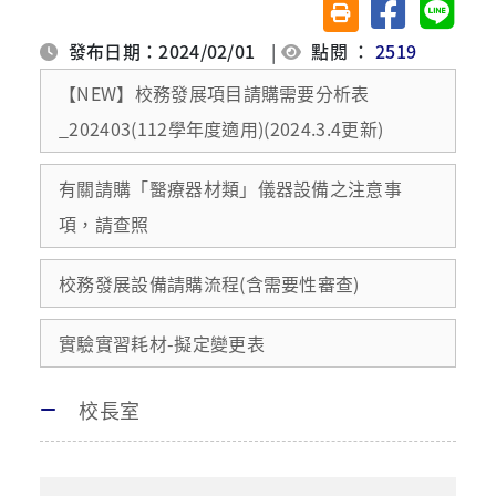
分享至臉書
分享至 
友善列印(另開視窗)
發布日期：2024/02/01
|
點閱 ：
2519
【NEW】校務發展項目請購需要分析表
_202403(112學年度適用)(2024.3.4更新)
有關請購「醫療器材類」儀器設備之注意事
項，請查照
校務發展設備請購流程(含需要性審查)
實驗實習耗材-擬定變更表
校長室