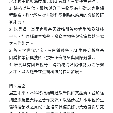
形成跨主題與深度兼具的研究群。主要特色包括：
1. 建構以生化、細胞與分子生物學為基礎之完整課
程體系，強化學生從基礎科學到臨床應用的分析與研
究能力。
2. 以果蠅、斑馬魚與基因改造鼠等模式生物為訓練
平台，加強腫瘤生物學、發育生物學與疾病機轉研究
之實作能力。
3. 導入次世代定序、蛋白質體學、AI 生醫分析與基
因編輯等新興技術，提升研究能量與國際競爭力。
4. 培養具有國際視野、跨領域溝通協作能力之研究
人才，以因應未來生醫科技的快速發展。
四、展望
展望未來，本科將持續精進教學與研究品質，並加強
與臨床及產業界之合作交流，以逐步提升本單位於生
醫科技領域之貢獻，並培育具備良好專業素養與研究