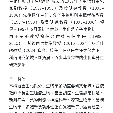
生化科與分子生物科均成立於1987年。生化科由包
家駒教授（1987–1993）及黃明達教授（1993–
1998）先後擔任主任；分子生物科則由楊孝德教授
（1987–1993）及吳明道教授（1993–1998）領
導。1998年8月兩科合併為「生化暨分子生物科」，
由王子堅教授擔任合併後首任主任（1998–
2015），其後由洪錦堂教授（2015–2024）及游佳
融教授（2024–迄今）接任。在歷任主任之努力下，
科內研究領域不斷拓展，逐步建立完整的生化與分生
研究體系。
三、特色
本科涵蓋生化與分子生物學多項重要研究領域，並依
教師專長設置腫瘤生物、基因調控、生醫訊息傳遞、
新興病毒、藥物開發、神經科學、發育生物學、結構
生物學、多體學及功能性蛋白質體學等專題實驗室，