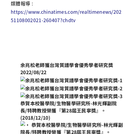
媒體報導
:
https://www.chinatimes.com/realtimenews/202
51108002021-260407?chdtv
余兆松老師獲台灣質譜學會優秀學者研究獎
2022/08/22
恭賀本校醫學院
/
生物醫學研究所
-
林光輝副院
長
/
特聘教授榮獲『第
28
屆王民寧獎』。
(2018/12/10)