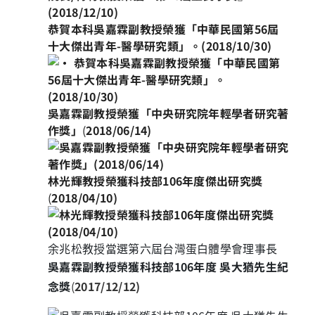
恭賀本科吳嘉霖副教授榮獲「中華民國第56屆
十大傑出青年-醫學研究類」。(
2018/10/30)
吳嘉霖副教授榮獲「中央研究院年輕學者研究著
作獎」
(
2018/06/14)
林光輝教授榮獲科技部
106
年度傑出研究獎
(
2018/04/10)
余兆松教授當選第六屆台灣蛋白體學會理事長
吳嘉霖副教授榮獲科技部106年度 吳大猶先生紀
念獎
(
2017/12/12)