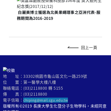
白麗美博士獲選為北美果蠅理事之亞洲代表
-
服
務期間為
2016-2019
回上一頁
地 址：33302桃園市龜山區文化一路259號
位 置：第一醫學大樓八樓
聯絡電話：(03)2118800 轉 5155
傳 真：(03)2118800
電子信箱：
chiping@mail.cgu.edu.tw
版權所有©2019 長庚大學生化暨分子生物學科，未經同意