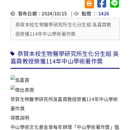
分享至臉書
分享至 
友善列印(另開視窗)
發布日期：2024/10/15
|
點閱 ：
1426
恭賀本校生物醫學研究所生化分生組 吳嘉霖教
授榮獲114年中山學術著作獎
恭賀本校生物醫學研究所生化分生組 吳
嘉霖教授榮獲114年中山學術著作獎
恭賀生物醫學研究所吳嘉霖教授榮獲114年中山學術
著作獎
得獎說明
中山
學術文化基金會每年辦理「中山學術著作獎」甄